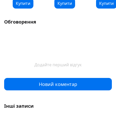
Купити
Купити
Купити
Обговорення
Додайте перший відгук
Новий коментар
Інші записи