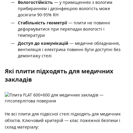
Вологостійкість
— у приміщеннях з вологим
прибиранням і дезінфекцією вологість може
досягати 90-95% RH
Стабільність геометрії
— плити не повинні
деформуватися при перепадах вологості і
температури
Доступ до комунікацій
— медичне обладнання,
вентиляція і електрика повинні бути доступні без
демонтажу стелі
Які плити підходять для медичних
закладів
Не всі плити для підвісної стелі підходять для медичних
об'єктів. Ключовий критерій — клас пожежної безпеки і
склад матеріалу: