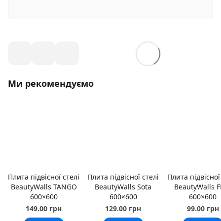
Ми рекомендуємо
Плита підвісної стелі
Плита підвісної стелі
Плита підвісної
BeautyWalls TANGO
BeautyWalls Sota
BeautyWalls F
600×600
600×600
600×600
149.00 грн
129.00 грн
99.00 грн