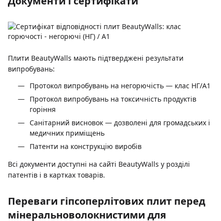
Документи і сертифікати
Плити BeautyWalls мають підтверджені результати
випробувань:
Протокол випробувань на негорючість — клас НГ/A1
Протокол випробувань на токсичність продуктів
горіння
Санітарний висновок — дозволені для громадських і
медичних приміщень
Патенти на конструкцію виробів
Всі документи доступні на сайті BeautyWalls у розділі
патентів і в картках товарів.
Переваги гіпсоперлітових плит перед
мінеральноволокнистими для