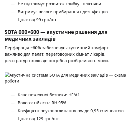
Не підтримує розвиток грибку і плісняви
Витримує вологе прибирання і дезінфекцію
Ціна: від 99 грн/шт
SOTA 600×600
— акустичне рішення для
медичних закладів
Перфорація ~60% забезпечує акустичний комфорт —
важливо для палат, переговорних кімнат лікарів,
реєстратур і холів де потрібна розбірливість мови.
Клас пожежної безпеки: НГ/A1
Вологостійкість: RH 95%
Коефіцієнт звукопоглинання αw до 0,95 із мінватою
Ціна: від 129 грн/шт