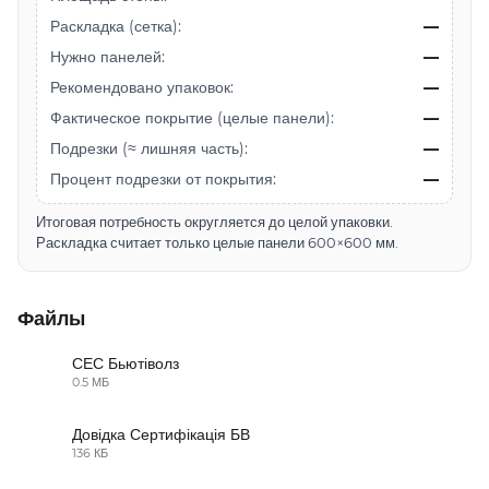
Раскладка (сетка):
—
Нужно панелей:
—
Рекомендовано упаковок:
—
Фактическое покрытие (целые панели):
—
Подрезки (≈ лишняя часть):
—
Процент подрезки от покрытия:
—
Итоговая потребность округляется до целой упаковки.
Раскладка считает только целые панели 600×600 мм.
Файлы
СЕС Бьютіволз
0.5 МБ
PDF
Довідка Сертифікація БВ
136 КБ
PDF