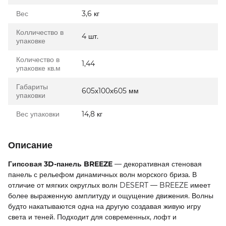
Вес
3,6 кг
Колличество в
4 шт.
упаковке
Количество в
1,44
упаковке кв.м
Габариты
605х100х605 мм
упаковки
Вес упаковки
14,8 кг
Описание
Гипсовая 3D-панель BREEZE
— декоративная стеновая
панель с рельефом динамичных волн морского бриза. В
отличие от мягких округлых волн DESERT — BREEZE имеет
более выраженную амплитуду и ощущение движения. Волны
будто накатываются одна на другую создавая живую игру
света и теней. Подходит для современных, лофт и