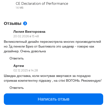
CE Declaration of Performance
1.6 МБ
PDF
Отзывы
2
Лилия Викторовна
20.02.2026 в 15:48
Великолепный дизайн пересмотрела многих производителей
но 3д пенели Бриз от Бьютиволз это шедевр - говорю как
дизайнер. Очень довольна
Ответить
Артем
02.12.2025 в 14:28
Швидка доставка, коли монтував звертався за порадою
отримав компетентну підказку , на стіні ВОГОНЬ. Рекомендую!
Ответить
Написать отзыв