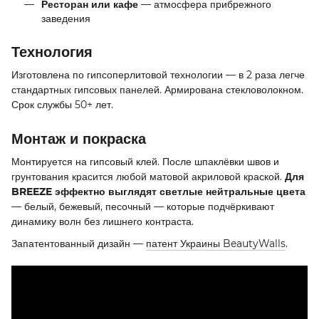
Ресторан или кафе
— атмосфера прибрежного
заведения
Технология
Изготовлена по гипсоперлитовой технологии — в 2 раза легче
стандартных гипсовых панелей. Армирована стекловолокном.
Срок службы 50+ лет.
Монтаж и покраска
Монтируется на гипсовый клей. После шпаклёвки швов и
грунтования красится любой матовой акриловой краской.
Для
BREEZE эффектно выглядят светлые нейтральные цвета
— белый, бежевый, песочный — которые подчёркивают
динамику волн без лишнего контраста.
Запатентованный дизайн —
патент Украины BeautyWalls
.