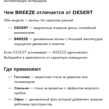
контемпорари интерьеров.
Чем BREEZE отличается от DESERT
Обе модели — волны. Но характер разный:
DESERT
— медленные плавные дюны, спокойный
минимализм
BREEZE
— динамичные волны с большей амплитудой,
ощущение движения и энергии
Если DESERT успокаивает — BREEZE вдохновляет.
Выбирайте в зависимости от характера помещения.
Где применяют
Гостиная
— акцентная стена за диваном или
телевизором
Спальня
— стена за кроватью с эффектом морского
прибоя
Офис
— динамичный фон который добавляет энергии
рабочему пространству