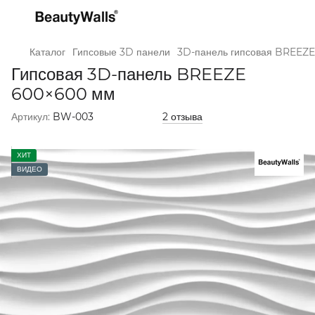
Каталог
Гипсовые 3D панели
3D-панель гипсовая BREEZ
Гипсовая 3D-панель BREEZE
600×600 мм
Артикул:
BW-003
2 отзыва
ХИТ
ВИДЕО