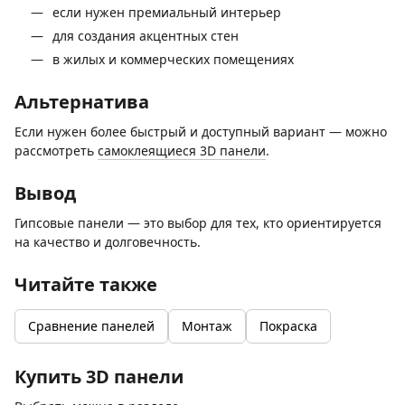
если нужен премиальный интерьер
для создания акцентных стен
в жилых и коммерческих помещениях
Альтернатива
Если нужен более быстрый и доступный вариант — можно
рассмотреть
самоклеящиеся 3D панели
.
Вывод
Гипсовые панели — это выбор для тех, кто ориентируется
на качество и долговечность.
Читайте также
Сравнение панелей
Монтаж
Покраска
Купить 3D панели