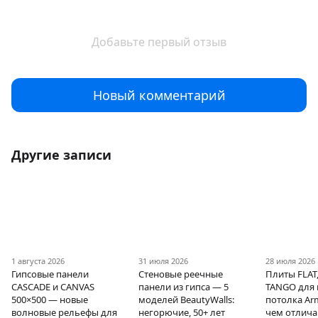
Добавьте первый отзыв
Новый комментарий
Другие записи
1 августа 2026
31 июля 2026
28 июля 2026
Гипсовые панели
Стеновые реечные
Плиты FLAT,
CASCADE и CANVAS
панели из гипса — 5
TANGO для 
500×500 — новые
моделей BeautyWalls:
потолка Ar
волновые рельефы для
негорючие, 50+ лет
чем отлича