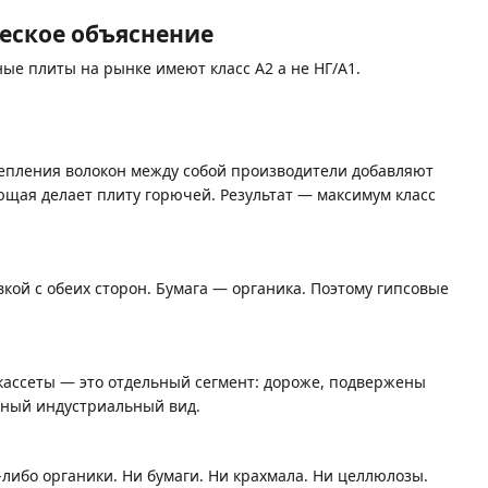
еское объяснение
ые плиты на рынке имеют класс А2 а не НГ/A1.
крепления волокон между собой производители добавляют
щая делает плиту горючей. Результат — максимум класс
ой с обеих сторон. Бумага — органика. Поэтому гипсовые
 кассеты — это отдельный сегмент: дороже, подвержены
одный индустриальный вид.
-либо органики. Ни бумаги. Ни крахмала. Ни целлюлозы.