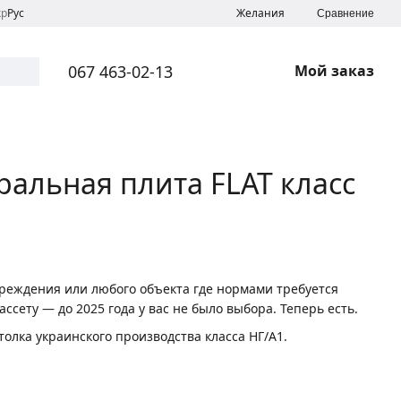
кр
Рус
Желания
Сравнение
067 463-02-13
Мой заказ
альная плита FLAT класс
чреждения или любого объекта где нормами требуется
сету — до 2025 года у вас не было выбора. Теперь есть.
олка украинского производства класса НГ/A1.