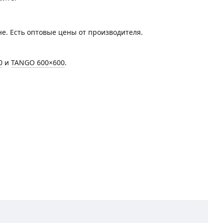
не. Есть оптовые цены от производителя.
0
и
TANGO 600×600
.