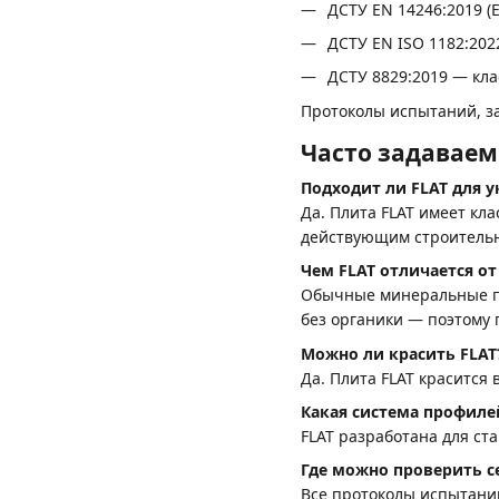
ДСТУ EN 14246:2019 (E
ДСТУ EN ISO 1182:202
ДСТУ 8829:2019 — кла
Протоколы испытаний, з
Часто задавае
Подходит ли FLAT для 
Да. Плита FLAT имеет кл
действующим строитель
Чем FLAT отличается о
Обычные минеральные пли
без органики — поэтому 
Можно ли красить FLAT
Да. Плита FLAT красится
Какая система профиле
FLAT разработана для ст
Где можно проверить 
Все протоколы испытаний