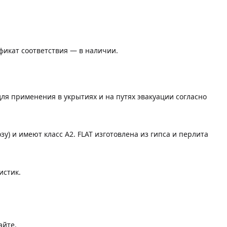
икат соответствия — в наличии.
для применения в укрытиях и на путях эвакуации согласно
 и имеют класс А2. FLAT изготовлена из гипса и перлита
истик.
айте.