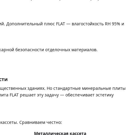
ий. Дополнительный плюс FLAT — влагостойкость RH 95% и
арной безопасности отделочных материалов.
сти
бщественных зданиях. Но стандартные минеральные плиты
ита FLAT решает эту задачу — обеспечивает эстетику
кассеты. Сравниваем честно:
Металлическая кассета