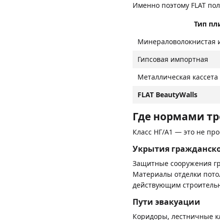
Именно поэтому FLAT пол
Тип пл
Минераловолокнистая 
Гипсовая импортная
Металлическая кассета
FLAT BeautyWalls
Где нормами тр
Класс НГ/A1 — это не пр
Укрытия гражданск
Защитные сооружения гр
Материалы отделки потол
действующим строитель
Пути эвакуации
Коридоры, лестничные к