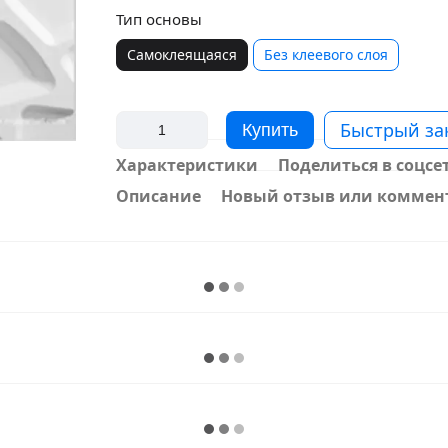
Тип основы
Самоклеящаяся
Без клеевого слоя
Быстрый за
Купить
Характеристики
Поделиться в соцсе
Описание
Новый отзыв или коммен