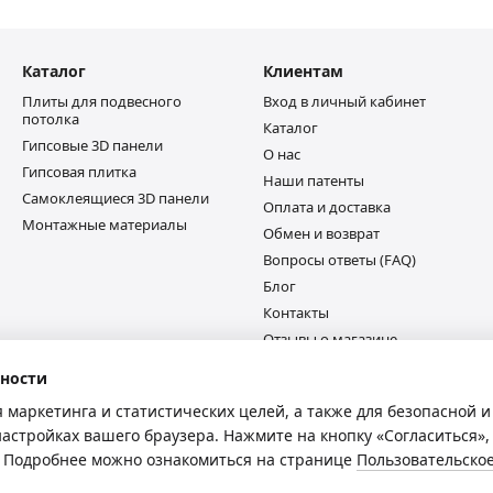
Каталог
Клиентам
Плиты для подвесного
Вход в личный кабинет
потолка
Каталог
Гипсовые 3D панели
О нас
Гипсовая плитка
Наши патенты
Самоклеящиеся 3D панели
Оплата и доставка
Монтажные материалы
Обмен и возврат
Вопросы ответы (FAQ)
Блог
Контакты
Отзывы о магазине
ности
Мы в соцсетях
я маркетинга и статистических целей, а также для безопасной 
настройках вашего браузера. Нажмите на кнопку «Согласиться»,
e. Подробнее можно ознакомиться на странице
Пользовательско