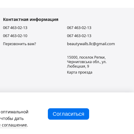
Контактная информация
067 463-02-13
067 463-02-13
067 463-02-10
067 463-02-13
beautywalls.llc@gmail.com
Перезвонить вам?
15000, поселок Репки,
Черниговська обл., ул.
Любецкая, 9
Карта проезда
и оптимальной
Согласиться
 чтобы дать
е соглашение
.