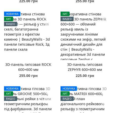
225.00 грн
255.00 грн
НОВИНКА
ХИТ
ХИТ
ВИДЕО
ВИДЕО
3D-панель гипсовая ROCK
3D-панель гипсовая
600×600 мм
ZEPHYR 600×600 мм
255.00 грн
225.00 грн
НОВИНКА
НОВИНКА
ХИТ
ХИТ
ВИДЕО
ВИДЕО