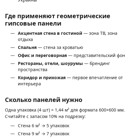
Где применяют геометрические
гипсовые панели
Акцентная стена в гостиной
— зона ТВ, зона
отдыха
Спальня
— стена за кроватью
Офис и переговорная
— представительский фон
Рестораны, отели, шоурумы
— брендинг
пространства
Коридор и прихожая
— первое впечатление от
интерьера
Сколько панелей нужно
Одна упаковка (4 шт) = 1,44 м² для формата 600×600 мм.
Считайте с запасом 10% на подрезку:
Стена 6 м² → 5 упаковок
Стена 9 м² → 7 упаковок