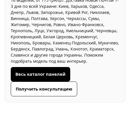
16 моделей, от 175 грн/шт. Доставка Новой Почтой 1-
3 дня по всей Украине: Киев, Харьков, Одесса,
Днепр, Львов, Запорожье, Кривой Рог, Николаев,
Винница, Полтава, Херсон, Черкассы, Сумы,
Житомир, Чернигов, Ровно, Ивано-Франковск,
Тернополь, Луцк, Ужгород, Хмельницкий, Черновцы,
Кропивницкий, Белая Церковь, Кременчуг,
Никополь, Бровары, Каменец-Подольский, Мукачево,
Бердянск, Павлоград, Умань, Конотоп, Краматорск,
Славянск и другие города Украины. Поможем
подобрать модель под ваш интерьер.
Весь каталог панелей
Получить консультацию