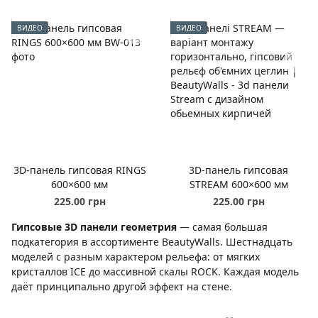
ВИДЕО
ВИДЕО
3D-панель гипсовая RINGS
3D-панель гипсовая
600×600 мм
STREAM 600×600 мм
225.00 грн
225.00 грн
Гипсовые 3D панели геометрия
— самая большая
подкатегория в ассортименте BeautyWalls. Шестнадцать
моделей с разным характером рельефа: от мягких
кристаллов ICE до массивной скалы ROCK. Каждая модель
даёт принципально другой эффект на стене.