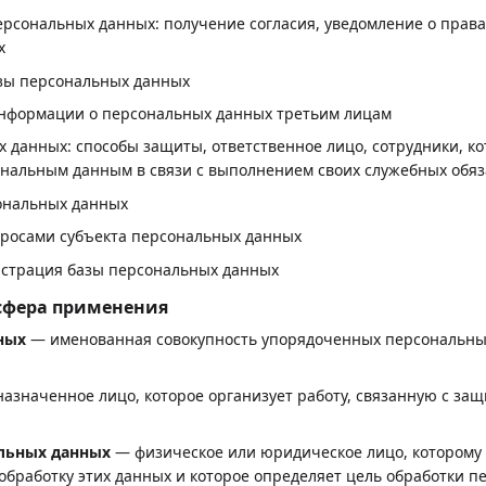
ерсональных данных: получение согласия, уведомление о прав
х
зы персональных данных
информации о персональных данных третьим лицам
 данных: способы защиты, ответственное лицо, сотрудники, к
ональным данным в связи с выполнением своих служебных обяз
ональных данных
просами субъекта персональных данных
истрация базы персональных данных
 сфера применения
ных
— именованная совокупность упорядоченных персональных 
азначенное лицо, которое организует работу, связанную с за
альных данных
— физическое или юридическое лицо, которому 
обработку этих данных и которое определяет цель обработки пе