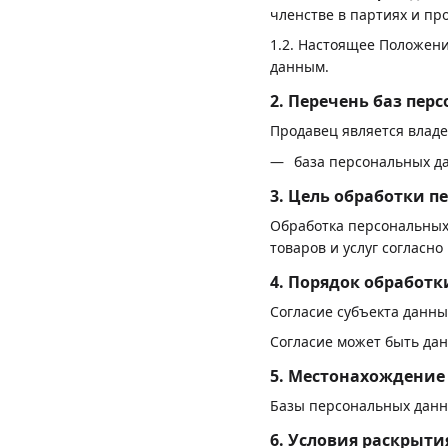
членстве в партиях и пр
1.2. Настоящее Положен
данным.
2. Перечень баз пе
Продавец является влад
база персональных д
3. Цель обработки 
Обработка персональных
товаров и услуг согласн
4. Порядок обработ
Согласие субъекта данн
Согласие может быть дан
5. Местонахождение
Базы персональных данн
6. Условия раскрыт