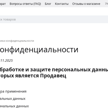
У
врат
Вопросы ответы (FAQ)
Блог
Контакты
Отзывы о магазине
тика конфиденциальности
конфиденциальности
.11.2025
бработке и защите персональных данны
орых является Продавец
ера применения
нальных данных
ональных данных