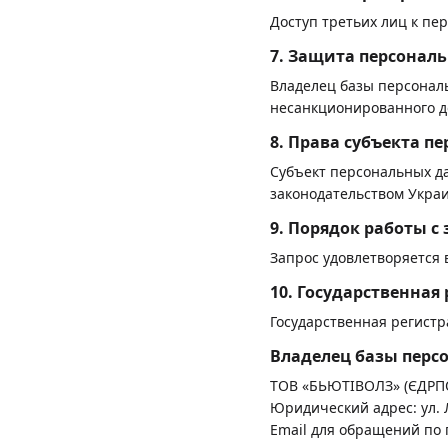
Доступ третьих лиц к пе
7. Защита персонал
Владелец базы персонал
несанкционированного д
8. Права субъекта п
Субъект персональных да
законодательством Укра
9. Порядок работы с
Запрос удовлетворяется
10. Государственна
Государственная регистр
Владелец базы перс
ТОВ «БЬЮТІВОЛЗ» (ЄДРПО
Юридический адрес: ул. Л
Email для обращений по