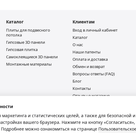
Каталог
Клиентам
Плиты для подвесного
Вход в личный кабинет
потолка
Каталог
Гипсовые 3D панели
О нас
Гипсовая плитка
Наши патенты
Самоклеящиеся 3D панели
Оплата и доставка
Монтажные материалы
Обмен и возврат
Вопросы ответы (FAQ)
Блог
Контакты
Отзывы о магазине
ности
Мы в соцсетях
я маркетинга и статистических целей, а также для безопасной 
настройках вашего браузера. Нажмите на кнопку «Согласиться»,
e. Подробнее можно ознакомиться на странице
Пользовательско