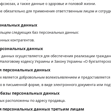
офсоюзах, а также данные о здоровье и половой жизни.
ие обязательно для применения ответственным лицом и сотруд
рсональных данных
ельцем следующих баз персональных данных:
анных контрагентов.
персональных данных
 данных осуществляется для обеспечения реализации граждан
о Налоговому кодексу Украины и Закону Украины «О бухгалтерск
ки персональных данных
ых является добровольным волеизъявлением и предоставляетс
о в письменной форме, в виде электронного документа или под
 базы персональных данных
ых расположены по адресу продавца.
ия персональных данных третьим лицам