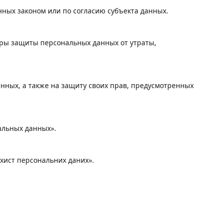
нных законом или по согласию субъекта данных.
ры защиты персональных данных от утраты,
нных, а также на защиту своих прав, предусмотренных
альных данных».
ахист персональних даних».