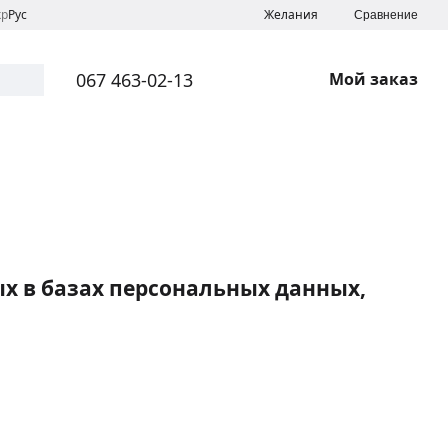
кр
Рус
Желания
Сравнение
067 463-02-13
Мой заказ
х в базах персональных данных,