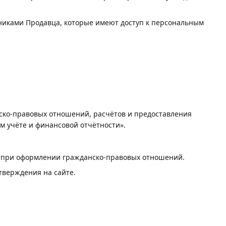
никами Продавца, которые имеют доступ к персональным
ско-правовых отношений, расчётов и предоставления
ом учёте и финансовой отчётности».
я при оформлении гражданско-правовых отношений.
тверждения на сайте.