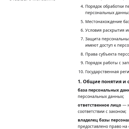
Порядок обработки п
персональных данны
Местонахождение ба
Условия раскрытия 
Защита персональных
имеют доступ к перс
Права субъекта перс
Порядок работы с за
Государственная рег
1. Общие понятия и
база персональных дан
персональных данных;
ответственное лицо
— н
соответствии с законом;
владелец базы персон
предоставлено право на 