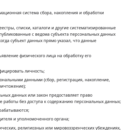
ационная система сбора, накопления и обработки
еестры, списки, каталоги и другие систематизированные
убликованные с ведома субъекта персональных данных
огда субъект данных прямо указал, что данные
явление физического лица на обработку его
ицировать личность;
ональными данными (сбор, регистрация, накопление,
ничтожение);
ьных данных или закон предоставляет право
е работы без доступа к содержанию персональных данных;
рабатываются;
ителя и уполномоченного органа;
ических, религиозных или мировоззренческих убеждениях,