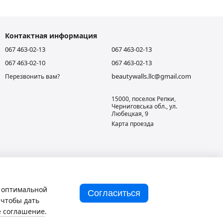
Контактная информация
067 463-02-13
067 463-02-13
067 463-02-10
067 463-02-13
beautywalls.llc@gmail.com
Перезвонить вам?
15000, поселок Репки,
Черниговська обл., ул.
Любецкая, 9
Карта проезда
и оптимальной
Согласиться
 чтобы дать
е соглашение
.