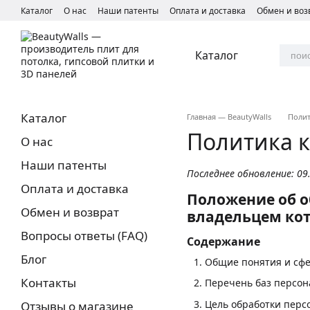
Перейти к основному контенту
Каталог
О нас
Наши патенты
Оплата и доставка
Обмен и воз
Каталог
Каталог
Главная — BeautyWalls
Поли
Политика 
О нас
Наши патенты
Последнее обновление: 09
Оплата и доставка
Положение об о
Обмен и возврат
владельцем кот
Вопросы ответы (FAQ)
Содержание
Блог
Общие понятия и сф
Контакты
Перечень баз персо
Цель обработки перс
Отзывы о магазине