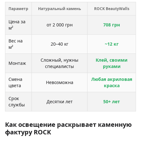
Параметр
Натуральный камень
ROCK BeautyWalls
Цена за
от 2 000 грн
708 грн
м²
Вес на
20–40 кг
~12 кг
м²
Сложный, нужны
Клей, своими
Монтаж
специалисты
руками
Смена
Любая акриловая
Невозможна
цвета
краска
Срок
Десятки лет
50+ лет
службы
Как освещение раскрывает каменную
фактуру ROCK