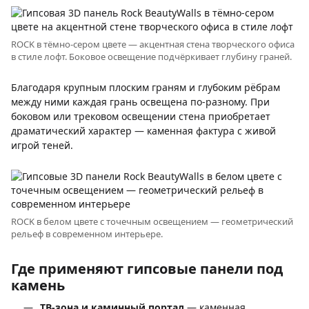
ROCK в тёмно-сером цвете — акцентная стена творческого офиса
в стиле лофт. Боковое освещение подчёркивает глубину граней.
Благодаря крупным плоским граням и глубоким рёбрам
между ними каждая грань освещена по-разному. При
боковом или трековом освещении стена приобретает
драматический характер — каменная фактура с живой
игрой теней.
ROCK в белом цвете с точечным освещением — геометрический
рельеф в современном интерьере.
Где применяют гипсовые панели под
камень
ТВ-зона и каминный портал
— каменная