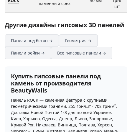
ROCK
30 мм
грн/
каменный срез
шт
Другие дизайны гипсовых 3D панелей
Панели под бетон →
Геометрия →
Панели рейки →
Все гипсовые панели →
Купить гипсовые панели под
камень от производителя
BeautyWalls
Панель ROCK — каменная фактура с крупными
геометрическими гранями. 255 грн/шт · 708 грн/м².
Доставка Новой Почтой 1-3 дня по всей Украине:
Киев, Харьков, Одесса, Днепр, Львов, Запорожье,
Кривой Рог, Николаев, Винница, Полтава, Херсон,
Черкассы, Сумы, Житомир, Чернигов, Ровно, Ивано-