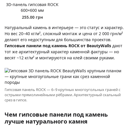
3D-панель гипсовая ROCK
600×600 мм
255.00 грн
Натуральный камень в интерьере — это статус и характер.
Но вес 20–40 кг/м², сложный монтаж и цена от 2 000 грн/м²
делают его недоступным для большинства проектов.
Гипсовые панели под камень ROCK от BeautyWalls
дают
тот же архитектурный характер каменной фактуры — но
весят ~12 кг/м² и монтируются на клей своими руками.
Гипсовая панель ROCK — 6–9 крупных многоугольных граней с
острыми прямолинейными рёбрами. Архитектурный скальный
срез в гипсе.
Чем гипсовые панели под камень
лучше натурального камня