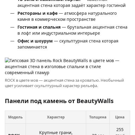
акцентная стена которая задаёт характер гостиной
Рестораны и кафе
— атмосфера натурального
камня в коммерческом пространстве
Гостиная и спальня
— брутальная акцентная стена
в лофт или индустриальном интерьере
Офис и шоурум
— скульптурная стена которая
запоминается
ROCK в цвете мов — акцентная стена за кроватью. Необычный
цвет усиливает скульптурный характер рельефа.
Панели под камень от BeautyWalls
Модель
Характер
Толщина
Цена
255
Крупные грани,