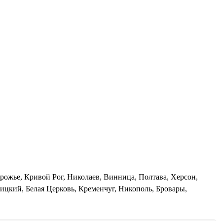
орожье, Кривой Рог, Николаев, Винница, Полтава, Херсон,
цкий, Белая Церковь, Кременчуг, Никополь, Бровары,