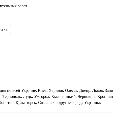
ительных работ.
итка
дня по всей Украине: Киев, Харьков, Одесса, Днепр, Львов, Зап
, Тернополь, Луцк, Ужгород, Хмельницкий, Черновцы, Кропивни
Конотоп, Краматорск, Славянск и другие города Украины.