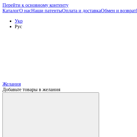
Перейти к основному контенту
Каталог
О нас
Наши патенты
Оплата и доставка
Обмен и возврат
Укр
Рус
Желания
Добавьте товары в желания