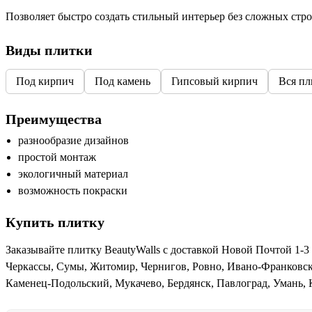
Позволяет быстро создать стильный интерьер без сложных стро
Виды плитки
Под кирпич
Под камень
Гипсовый кирпич
Вся пл
Преимущества
разнообразие дизайнов
простой монтаж
экологичный материал
возможность покраски
Купить плитку
Заказывайте плитку BeautyWalls с доставкой Новой Почтой 1-3 
Черкассы, Сумы, Житомир, Чернигов, Ровно, Ивано-Франковск
Каменец-Подольский, Мукачево, Бердянск, Павлоград, Умань, 