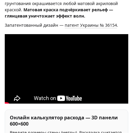
грунтования окрашивается любой матовой акриловой
краской.
Матовая краска подчёркивает рельеф —
глянцевая уничтожает эффект волн.
Запатентованный дизайн —
патент Украины № 36154
.
Онлайн калькулятор расхода — 3D панели
600×600
Введите размеры стены (метры). Раскладка считается