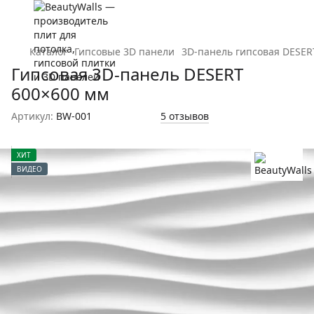
Каталог
Гипсовые 3D панели
3D-панель гипсовая DESER
Гипсовая 3D-панель DESERT
600×600 мм
Артикул:
BW-001
5 отзывов
ХИТ
ВИДЕО