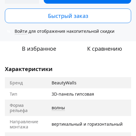
Быстрый заказ
Войти
для отображения накопительной скидки
%
В избранное
К сравнению
Характеристики
Бренд
BeautyWalls
Тип
3D-панель гипсовая
Форма
волны
рельефа
Направление
вертикальный и горизонтальный
монтажа