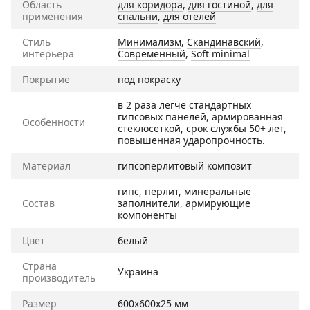
Область
для коридора
,
для гостиной
,
для
применения
спальни
,
для отелей
Стиль
Минимализм
,
Скандинавский
,
интерьера
Современный
,
Soft minimal
Покрытие
под покраску
в 2 раза легче стандартных
гипсовых панелей, армированная
Особенности
стеклосеткой, срок службы 50+ лет,
повышенная ударопрочность.
Материал
гипсоперлитовый композит
гипс, перлит, минеральные
Состав
заполнители, армирующие
компоненты
Цвет
белый
Страна
Украина
производитель
Размер
600х600х25 мм