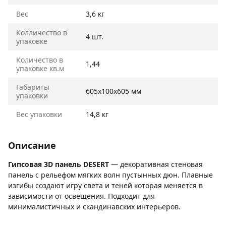
Вес
3,6 кг
Колличество в
4 шт.
упаковке
Количество в
1,44
упаковке кв.м
Габариты
605х100х605 мм
упаковки
Вес упаковки
14,8 кг
Описание
Гипсовая 3D панель DESERT
— декоративная стеновая
панель с рельефом мягких волн пустынных дюн. Плавные
изгибы создают игру света и теней которая меняется в
зависимости от освещения. Подходит для
минималистичных и скандинавских интерьеров.