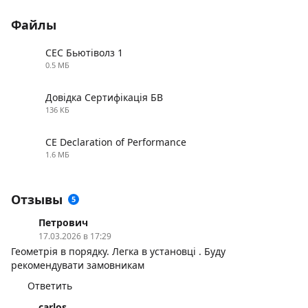
Файлы
СЕС Бьютіволз 1
0.5 МБ
PDF
Довідка Сертифікація БВ
136 КБ
PDF
CE Declaration of Performance
1.6 МБ
PDF
Отзывы
5
Петрович
17.03.2026 в 17:29
Геометрія в порядку. Легка в установці . Буду
рекомендувати замовникам
Ответить
carlos