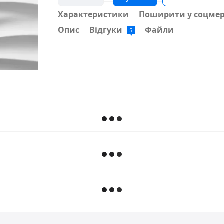
Характеристики
Поширити у соцме
Опис
Відгуки
Файли
5