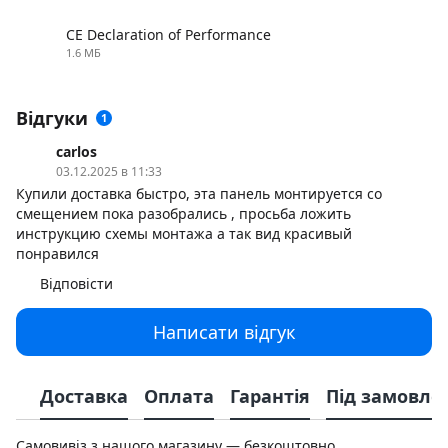
CE Declaration of Performance
1.6 МБ
PDF
Відгуки
1
carlos
03.12.2025 в 11:33
Купили доставка быстро, эта панель монтируется со
смещением пока разобрались , просьба ложить
инструкцию схемы монтажа а так вид красивый
понравился
Відповісти
Написати відгук
Доставка
Оплата
Гарантія
Під замовле
Самовивіз з нашого магазину — безкоштовно.