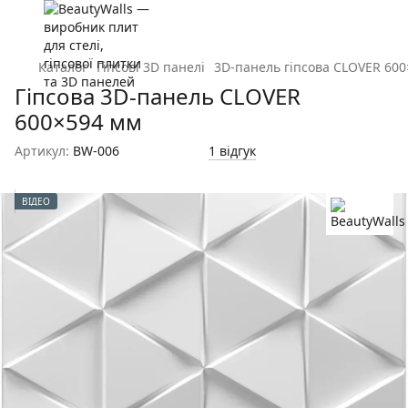
Каталог
Гіпсові 3D панелі
3D-панель гіпсова CLOVER 60
Гіпсова 3D-панель CLOVER
600×594 мм
Артикул:
BW-006
1 відгук
ВІДЕО