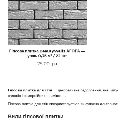
Гіпсова плитка BeautyWalls АГОРА —
упак. 0,35 м² / 22 шт
75.00 грн
Гіпсова плитка для стін
— декоративне оздоблення, яке іміт
салонів і комерційних приміщень.
Гіпсова плитка для стін використовується як сучасна альтерна
Види гіпсової плитки