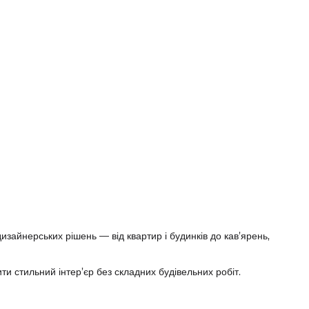
 дизайнерських рішень — від квартир і будинків до кав’ярень,
и стильний інтер’єр без складних будівельних робіт.