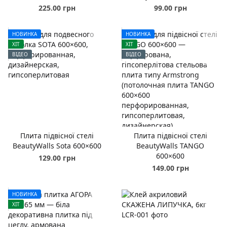
225.00 грн
99.00 грн
НОВИНКА
НОВИНКА
ХІТ
ХІТ
ВІДЕО
ВІДЕО
Плита підвісної стелі
Плита підвісної стелі
BeautyWalls Sota 600×600
BeautyWalls TANGO
600×600
129.00 грн
149.00 грн
НОВИНКА
ХІТ