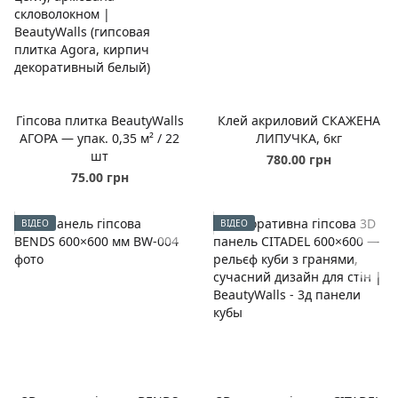
Гіпсова плитка BeautyWalls
Клей акриловий СКАЖЕНА
АГОРА — упак. 0,35 м² / 22
ЛИПУЧКА, 6кг
шт
780.00 грн
75.00 грн
ВІДЕО
ВІДЕО