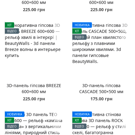
600×600 мм
600×600 мм
225.00 грн
225.00 грн
ХІТ
НОВИНКА
ВІДЕО
ХІТ
ВІДЕО
3D-панель гіпсова BREEZE
3D-панель гіпсова
600×600 мм
CASCADE 500×500 мм
225.00 грн
175.00 грн
НОВИНКА
НОВИНКА
ХІТ
ХІТ
ВІДЕО
ВІДЕО