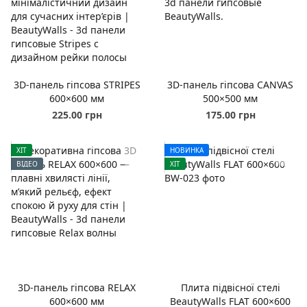
3D-панель гіпсова STRIPES
3D-панель гіпсова CANVAS
600×600 мм
500×500 мм
225.00 грн
175.00 грн
ХІТ
НОВИНКА
ВІДЕО
ХІТ
3D-панель гіпсова RELAX
Плита підвісної стелі
600×600 мм
BeautyWalls FLAT 600×600