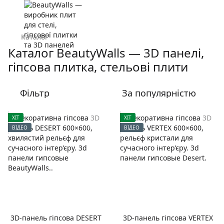
Каталог
Каталог BeautyWalls — 3D панелі,
гіпсова плитка, стельові плити
Фільтр
За популярністю
ХІТ
ХІТ
ВІДЕО
ВІДЕО
3D-панель гіпсова DESERT
3D-панель гіпсова VERTEX