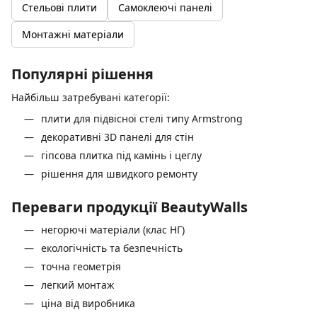
Стельові плити
Самоклеючі панелі
Монтажні матеріали
Популярні рішення
Найбільш затребувані категорії:
плити для підвісної стелі типу Armstrong
декоративні 3D панелі для стін
гіпсова плитка під камінь і цеглу
рішення для швидкого ремонту
Переваги продукції BeautyWalls
негорючі матеріали (клас НГ)
екологічність та безпечність
точна геометрія
легкий монтаж
ціна від виробника