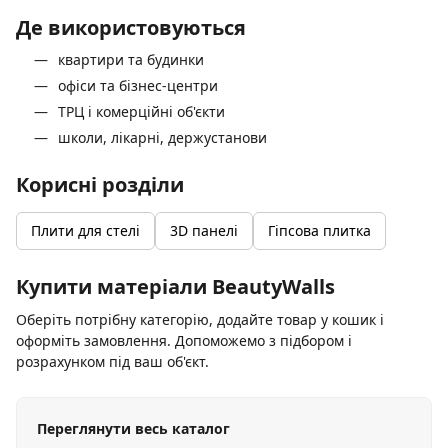
Де використовуються
квартири та будинки
офіси та бізнес-центри
ТРЦ і комерційні об'єкти
школи, лікарні, держустанови
Корисні розділи
Плити для стелі
3D панелі
Гіпсова плитка
Купити матеріали BeautyWalls
Оберіть потрібну категорію, додайте товар у кошик і
оформіть замовлення. Допоможемо з підбором і
розрахунком під ваш об'єкт.
Переглянути весь каталог