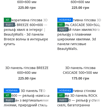
600×600 мм
600×600 мм
225.00 грн
225.00 грн
ХІТ
НОВИНКА
ВІДЕО
ХІТ
ВІДЕО
3D-панель гіпсова BREEZE
3D-панель гіпсова
600×600 мм
CASCADE 500×500 мм
225.00 грн
175.00 грн
НОВИНКА
НОВИНКА
ХІТ
ХІТ
ВІДЕО
ВІДЕО