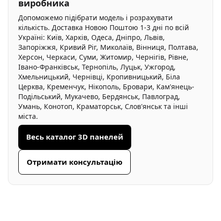
виробника
Допоможемо підібрати модель і розрахувати
кількість. Доставка Новою Поштою 1-3 дні по всій
Україні: Київ, Харків, Одеса, Дніпро, Львів,
Запоріжжя, Кривий Ріг, Миколаїв, Вінниця, Полтава,
Херсон, Черкаси, Суми, Житомир, Чернігів, Рівне,
Івано-Франківськ, Тернопіль, Луцьк, Ужгород,
Хмельницький, Чернівці, Кропивницький, Біла
Церква, Кременчук, Нікополь, Бровари, Кам'янець-
Подільський, Мукачево, Бердянськ, Павлоград,
Умань, Конотоп, Краматорськ, Слов'янськ та інші
міста.
Весь каталог 3D панелей
Отримати консультацію