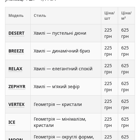
Ціна/
Ціна/
Модель
Стиль
шт
м²
225
625
DESERT
Хвилі — пустельні дюни
грн
грн
225
625
BREEZE
Хвилі — динамічний бриз
грн
грн
225
625
RELAX
Хвилі — елегантний спокій
грн
грн
225
625
ZEPHYR
Хвилі — м'який зефір
грн
грн
225
625
VERTEX
Геометрія — кристали
грн
грн
Геометрія — мінімалізм,
225
625
ICE
кристали
грн
грн
Геометрія — округлі форми,
225
625
MOON