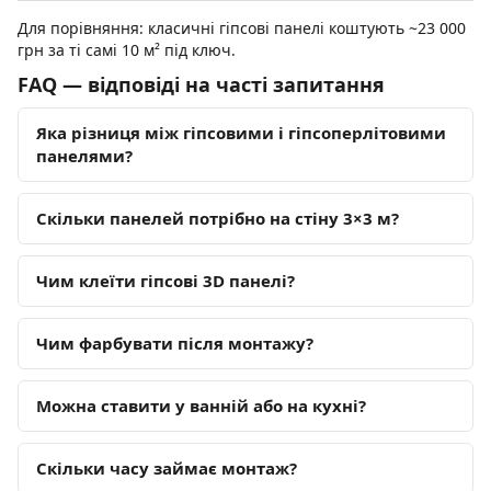
Для порівняння: класичні гіпсові панелі коштують ~23 000
грн за ті самі 10 м² під ключ.
FAQ — відповіді на часті запитання
Яка різниця між гіпсовими і гіпсоперлітовими
панелями?
Скільки панелей потрібно на стіну 3×3 м?
Чим клеїти гіпсові 3D панелі?
Чим фарбувати після монтажу?
Можна ставити у ванній або на кухні?
Скільки часу займає монтаж?