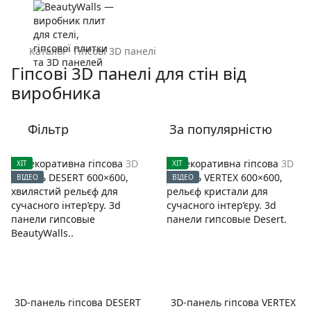
Каталог
Гіпсові 3D панелі
Гіпсові 3D панелі для стін від
виробника
Фільтр
За популярністю
ХІТ
ХІТ
ВІДЕО
ВІДЕО
3D-панель гіпсова DESERT
3D-панель гіпсова VERTEX