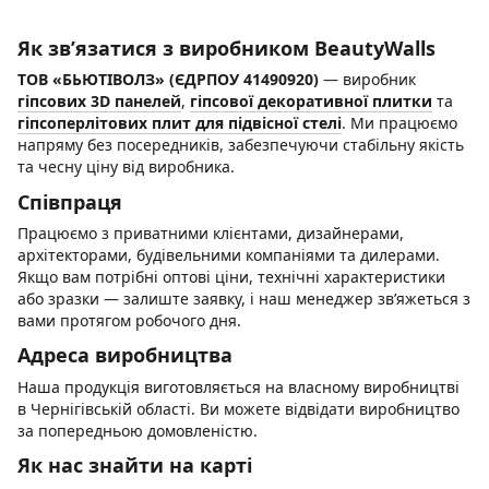
Як зв’язатися з виробником BeautyWalls
ТОВ «БЬЮТІВОЛЗ» (ЄДРПОУ 41490920)
— виробник
гіпсових 3D панелей
,
гіпсової декоративної плитки
та
гіпсоперлітових плит для підвісної стелі
. Ми працюємо
напряму без посередників, забезпечуючи стабільну якість
та чесну ціну від виробника.
Співпраця
Працюємо з приватними клієнтами, дизайнерами,
архітекторами, будівельними компаніями та дилерами.
Якщо вам потрібні оптові ціни, технічні характеристики
або зразки — залиште заявку, і наш менеджер зв’яжеться з
вами протягом робочого дня.
Адреса виробництва
Наша продукція виготовляється на власному виробництві
в Чернігівській області. Ви можете відвідати виробництво
за попередньою домовленістю.
Як нас знайти на карті