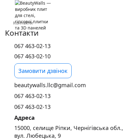
Контакти
Контакти
067 463-02-13
067 463-02-10
Замовити дзвінок
beautywalls.llc@gmail.com
067 463-02-13
067 463-02-13
Адреса
15000, селище Ріпки, Чернігівська обл.,
вул. Любецька, 9