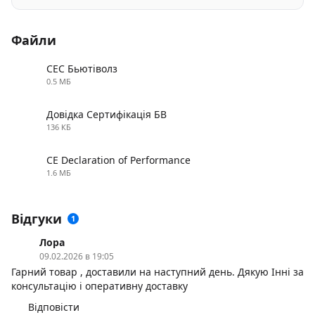
Файли
СЕС Бьютіволз
0.5 МБ
PDF
Довідка Сертифікація БВ
136 КБ
PDF
CE Declaration of Performance
1.6 МБ
PDF
Відгуки
1
Лора
09.02.2026 в 19:05
Гарний товар , доставили на наступний день. Дякую Інні за
консультацію і оперативну доставку
Відповісти