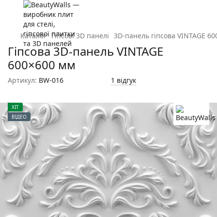
Каталог
Гіпсові 3D панелі
3D-панель гіпсова VINTAGE 60
Гіпсова 3D-панель VINTAGE
600×600 мм
Артикул:
BW-016
1 відгук
ХІТ
ВІДЕО