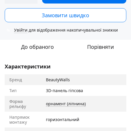
Замовити швидко
Увійти
для відображення накопичувальної знижки
%
До обраного
Порівняти
Характеристики
Бренд
BeautyWalls
Тип
3D-панель гіпсова
Форма
орнамент (ліпнина)
рельєфу
Напрямок
горизонтальний
монтажу