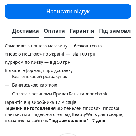
Написати відгук
Доставка
Оплата
Гарантія
Під замовле
Самовивіз з нашого магазину — безкоштовно.
«Новою поштою» по Україні — від 100 грн.
Кур'єром по Києву — від 50 грн.
Більше інформації про доставку
Безготівковий розрахунок
Банківською карткою
Оплата частинами ПриватБанк та monobank
Гарантія від виробника 12 місяців.
Терміни виготовлення
3D-пенелей гіпсових, гіпсової
плитки, плит підвісної стелі від BeautyWalls для товарів,
вказаних на сайті як
"під замовлення" - 7 днів
.