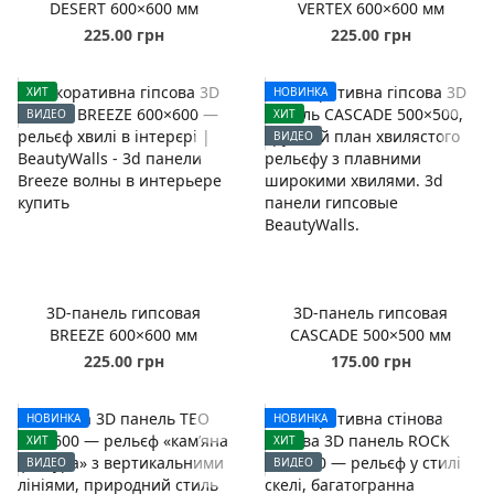
DESERT 600×600 мм
VERTEX 600×600 мм
225.00 грн
225.00 грн
ХИТ
НОВИНКА
ВИДЕО
ХИТ
ВИДЕО
3D-панель гипсовая
3D-панель гипсовая
BREEZE 600×600 мм
CASCADE 500×500 мм
225.00 грн
175.00 грн
НОВИНКА
НОВИНКА
ХИТ
ХИТ
ВИДЕО
ВИДЕО