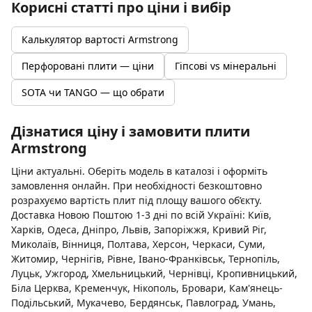
Корисні статті про ціни і вибір
Калькулятор вартості Armstrong
Перфоровані плити — ціни
Гіпсові vs мінеральні
SOTA чи TANGO — що обрати
Дізнатися ціну і замовити плити
Armstrong
Ціни актуальні. Оберіть модель в каталозі і оформіть
замовлення онлайн. При необхідності безкоштовно
розрахуємо вартість плит під площу вашого об’єкту.
Доставка Новою Поштою 1-3 дні по всій Україні: Київ,
Харків, Одеса, Дніпро, Львів, Запоріжжя, Кривий Ріг,
Миколаїв, Вінниця, Полтава, Херсон, Черкаси, Суми,
Житомир, Чернігів, Рівне, Івано-Франківськ, Тернопіль,
Луцьк, Ужгород, Хмельницький, Чернівці, Кропивницький,
Біла Церква, Кременчук, Нікополь, Бровари, Кам'янець-
Подільський, Мукачево, Бердянськ, Павлоград, Умань,