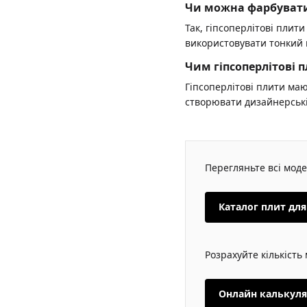
Чи можна фарбувати 
Так, гіпсоперлітові пли
використовувати тонкий
Чим гіпсоперлітові 
Гіпсоперлітові плити маю
створювати дизайнерські
Перегляньте всі моде
Каталог плит для 
Розрахуйте кількість
Онлайн калькулят