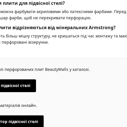
плити для підвісної стелі?
ти можна фарбувати акриловими або латексними фарбами. Перед
 шар фарби, щоб не перекривати перфорацію.
плити відрізняються від мінеральних Armstrong?
ть більш міцну структуру, не кришаться під час монтажу та ма
 перфоровані візерунки.
лі перфорованих плит BeautyWalls у каталозі.
підвісної стелі
 матеріалів онлайн.
ор підвісної стелі