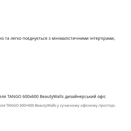
о та легко поєднується з мінімалістичними інтер'єрами,
теля TANGO 600×600 BeautyWalls у сучасному офісному просторі.