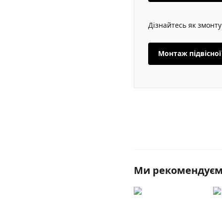
Дізнайтесь як змонту
Монтаж підвісної
Ми рекомендує