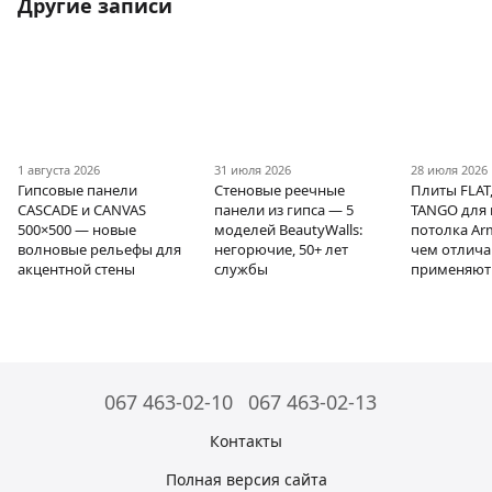
Другие записи
1 августа 2026
31 июля 2026
28 июля 2026
Гипсовые панели
Стеновые реечные
Плиты FLAT,
CASCADE и CANVAS
панели из гипса — 5
TANGO для 
500×500 — новые
моделей BeautyWalls:
потолка Ar
волновые рельефы для
негорючие, 50+ лет
чем отлича
акцентной стены
службы
применяют
067 463-02-10
067 463-02-13
Контакты
Полная версия сайта