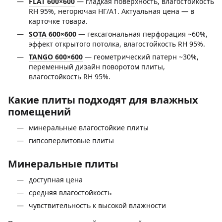
FLAT 600×600
— гладкая поверхность, влагостойкость
RH 95%, негорючая НГ/A1. Актуальная цена — в
карточке товара.
SOTA 600×600
— гексагональная перфорация ~60%,
эффект открытого потолка, влагостойкость RH 95%.
TANGO 600×600
— геометрический патерн ~30%,
переменный дизайн поворотом плиты,
влагостойкость RH 95%.
Какие плиты подходят для влажных
помещений
минеральные влагостойкие плиты
гипсоперлитовые плиты
Минеральные плиты
доступная цена
средняя влагостойкость
чувствительность к высокой влажности