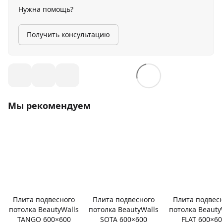
Нужна помощь?
Получить консультацию
Мы рекомендуем
Плита подвесного
Плита подвесного
Плита подвес
потолка BeautyWalls
потолка BeautyWalls
потолка Beauty
TANGO 600×600
SOTA 600×600
FLAT 600×6