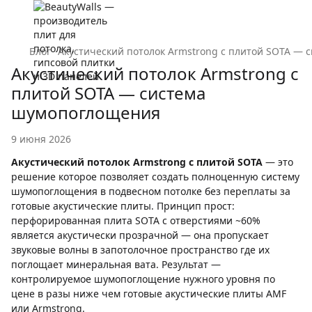
Блог
Акустический потолок Armstrong с плитой SOTA —
Акустический потолок Armstrong с
плитой SOTA — система
шумопоглощения
9 июня 2026
Акустический потолок Armstrong с плитой SOTA
— это
решение которое позволяет создать полноценную систему
шумопоглощения в подвесном потолке без переплаты за
готовые акустические плиты. Принцип прост:
перфорированная плита SOTA с отверстиями ~60%
является акустически прозрачной — она пропускает
звуковые волны в запотолочное пространство где их
поглощает минеральная вата. Результат —
контролируемое шумопоглощение нужного уровня по
цене в разы ниже чем готовые акустические плиты AMF
или Armstrong.