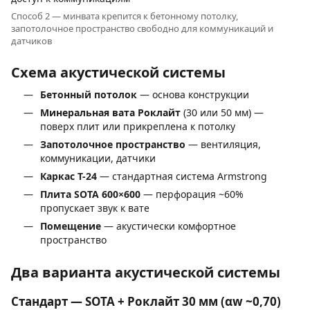
Способ 2 — минвата крепится к бетонному потолку,
запотолочное пространство свободно для коммуникаций и
датчиков
Схема акустической системы
Бетонный потолок
— основа конструкции
Минеральная вата Роклайт
(30 или 50 мм) —
поверх плит или прикреплена к потолку
Запотолочное пространство
— вентиляция,
коммуникации, датчики
Каркас T-24
— стандартная система Armstrong
Плита SOTA 600×600
— перфорация ~60%
пропускает звук к вате
Помещение
— акустически комфортное
пространство
Два варианта акустической системы
Стандарт — SOTA + Роклайт 30 мм (αw ~0,70)