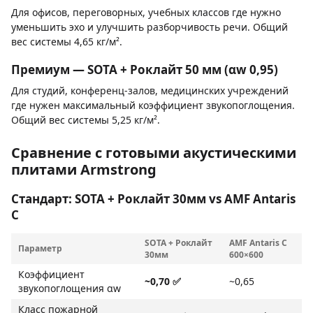
Для офисов, переговорных, учебных классов где нужно
уменьшить эхо и улучшить разборчивость речи. Общий
вес системы 4,65 кг/м².
Премиум — SOTA + Роклайт 50 мм (αw 0,95)
Для студий, конференц-залов, медицинских учреждений
где нужен максимальный коэффициент звукопоглощения.
Общий вес системы 5,25 кг/м².
Сравнение с готовыми акустическими
плитами Armstrong
Стандарт: SOTA + Роклайт 30мм vs AMF Antaris
C
SOTA + Роклайт
AMF Antaris C
Параметр
30мм
600×600
Коэффициент
~0,70 ✅
~0,65
звукопоглощения αw
Класс пожарной