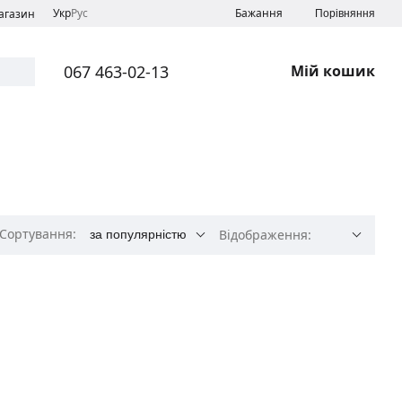
Укр
Рус
Бажання
магазин
Порівняння
067 463-02-13
Мій кошик
Сортування:
Відображення:
за популярністю