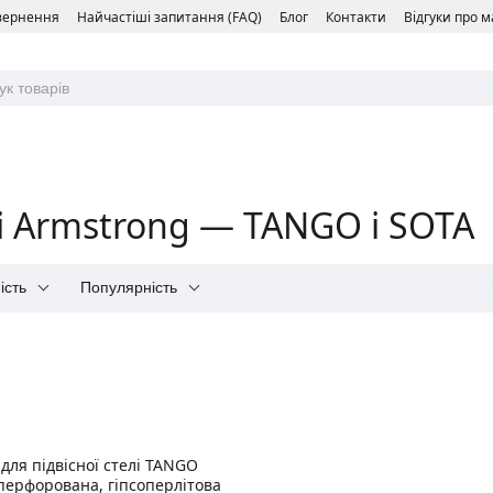
овернення
Найчастіші запитання (FAQ)
Блог
Контакти
Відгуки про 
лі Armstrong — TANGO і SOTA
ість
Популярність