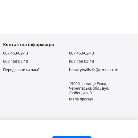
Контактна інформація
067 463-02-13
067 463-02-13
067 463-02-10
067 463-02-13
beautywalls.llc@gmail.com
Передзвонити вам?
15000, селище Ріпки,
Чернігівська обл., вул.
Любецька, 9
Мапа проїзду