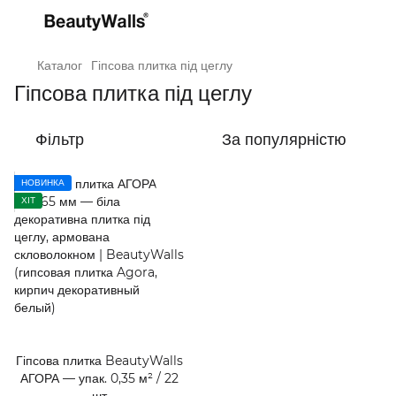
Каталог
Гіпсова плитка під цеглу
Гіпсова плитка під цеглу
Фільтр
За популярністю
НОВИНКА
ХІТ
Гіпсова плитка BeautyWalls
АГОРА — упак. 0,35 м² / 22