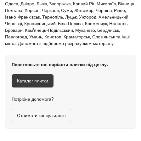
Одеса, Дніпро, Львів, Запоріжжя, Кривий Ріг, Миколаїв, Вінниця,
Полтава, Херсон, Черкаси, Суми, Житомир, Чернігів, Рівне,
Івано-Франківськ, Тернопіль, Луцьк, Ужгород, Хмельницький,
Чернівці, Кропивницький, Біла Церква, Кременчук, Нікополь,
Бровари, Кам'янець-Подільський, Мукачево, Бердянськ,
Павлоград, Умань, Конотоп, Краматорськ, Слов'янськ та інші
міста. Допомога з підбором і розрахунком матеріалу.
Перегляньте всі варіанти плитки під цеглу.
Каталог плитки
Потрібна допомога?
Отримати консультацію