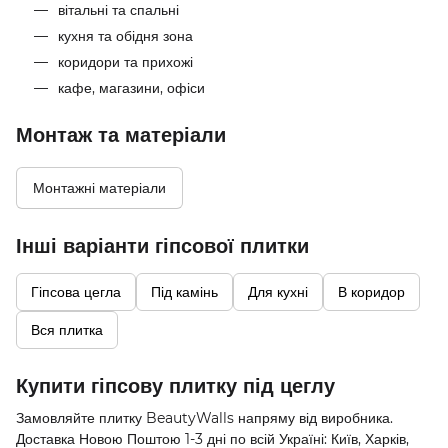
вітальні та спальні
кухня та обідня зона
коридори та прихожі
кафе, магазини, офіси
Монтаж та матеріали
Монтажні матеріали
Інші варіанти гіпсової плитки
Гіпсова цегла
Під камінь
Для кухні
В коридор
Вся плитка
Купити гіпсову плитку під цеглу
Замовляйте плитку BeautyWalls напряму від виробника.
Доставка Новою Поштою 1-3 дні по всій Україні: Київ, Харків,