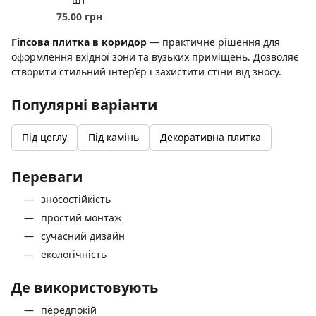
75.00 грн
Гіпсова плитка в коридор
— практичне рішення для
оформлення вхідної зони та вузьких приміщень. Дозволяє
створити стильний інтер’єр і захистити стіни від зносу.
Популярні варіанти
Під цеглу
Під камінь
Декоративна плитка
Переваги
зносостійкість
простий монтаж
сучасний дизайн
екологічність
Де використовують
передпокій