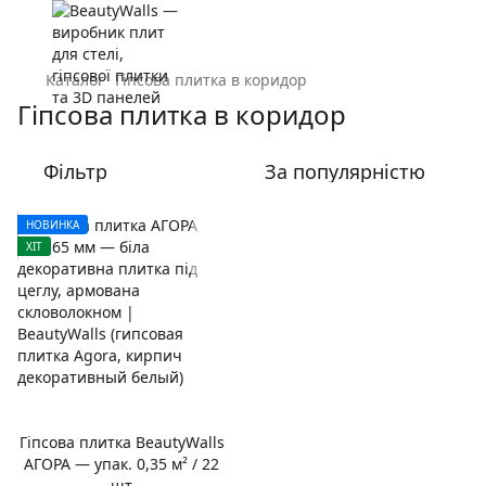
Каталог
Гіпсова плитка в коридор
Гіпсова плитка в коридор
Фільтр
За популярністю
НОВИНКА
ХІТ
Гіпсова плитка BeautyWalls
АГОРА — упак. 0,35 м² / 22
шт