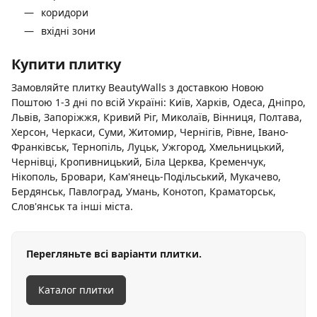
коридори
вхідні зони
Купити плитку
Замовляйте плитку BeautyWalls з доставкою Новою
Поштою 1-3 дні по всій Україні: Київ, Харків, Одеса, Дніпро,
Львів, Запоріжжя, Кривий Ріг, Миколаїв, Вінниця, Полтава,
Херсон, Черкаси, Суми, Житомир, Чернігів, Рівне, Івано-
Франківськ, Тернопіль, Луцьк, Ужгород, Хмельницький,
Чернівці, Кропивницький, Біла Церква, Кременчук,
Нікополь, Бровари, Кам'янець-Подільський, Мукачево,
Бердянськ, Павлоград, Умань, Конотоп, Краматорськ,
Слов'янськ та інші міста.
Перегляньте всі варіанти плитки.
Каталог плитки