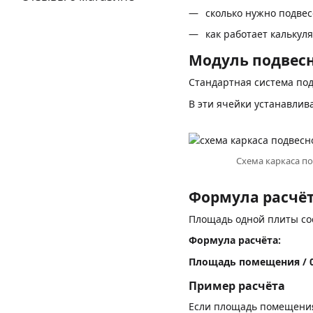
сколько нужно подвес
как работает калькул
Модуль подвесн
Стандартная система под
В эти ячейки устанавли
Схема каркаса по
Формула расчёт
Площадь одной плиты со
Формула расчёта:
Площадь помещения / 0
Пример расчёта
Если площадь помещени