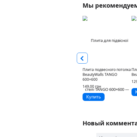
Мы рекомендуе
Плита подвесного потолка
Пл
BeautyWalls TANGO
Be
600×600
12
149.00 грн
Купить
Новый коммент