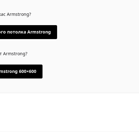
кас Armstrong?
го потолка Armstrong
т Armstrong?
mstrong 600×600