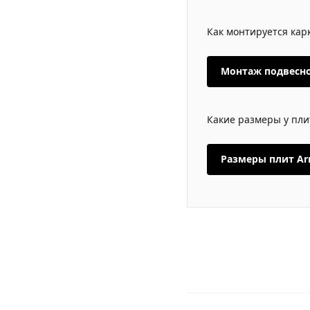
Как монтируется кар
Монтаж подвесно
Какие размеры у пли
Размеры плит Ar