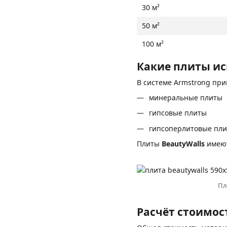
30 м²
50 м²
100 м²
Какие плиты и
В системе Armstrong пр
минеральные плиты
гипсовые плиты
гипсоперлитовые пл
Плиты
BeautyWalls
имею
Пл
Расчёт стоимос