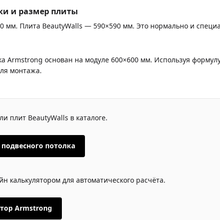
ки и размер плиты
0 мм. Плита BeautyWalls — 590×590 мм. Это нормально и специа
ка Armstrong основан на модуле 600×600 мм. Используя формул
ля монтажа.
и плит BeautyWalls в каталоге.
 подвесного потолка
йн калькулятором для автоматического расчёта.
тор Armstrong