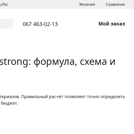
кр
Рус
Желания
Сравнение
067 463-02-13
Мой заказ
trong: формула, схема и
атериалов. Правильный расчёт позволяет точно определить
 бюджет.