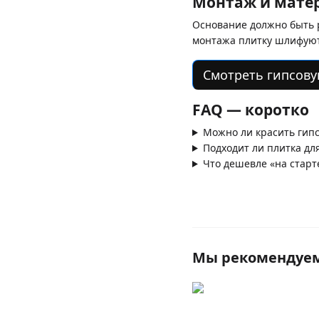
Монтаж и мате
Основание должно быть 
монтажа плитку шлифуют
Смотреть гипсову
FAQ — коротко
Можно ли красить гипс
Подходит ли плитка дл
Что дешевле «на старт
Мы рекомендуе