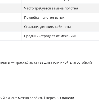
Часто требуется замена полотна
Поклейка полотен встык
Спальни, детские, кабинеты
Средний (страдает от механики)
плиты — краска/лак как защита или иной влагостойкий
кий акцент можно зробить і через
3D-панели
.