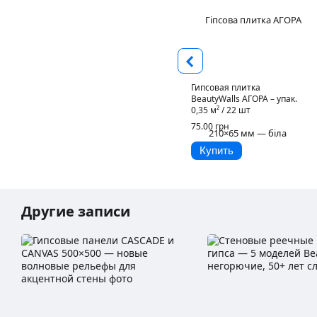
Гипсовая плитка
BeautyWalls АГОРА – упак.
0,35 м² / 22 шт
75.00 грн
Купить
Другие записи