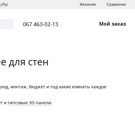
кр
Рус
Желания
Сравнение
067 463-02-13
Мой заказ
е для стен
уход, монтаж, бюджет и под какие комнаты каждое
ут и
гипсовые 3D-панели
.