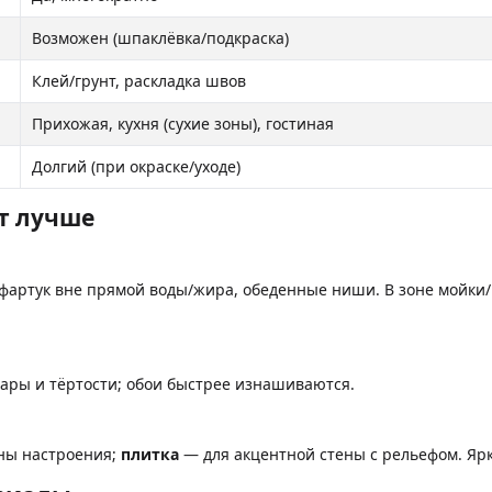
Возможен (шпаклёвка/подкраска)
Клей/грунт, раскладка швов
Прихожая, кухня (сухие зоны), гостиная
Долгий (при окраске/уходе)
ет лучше
 фартук вне прямой воды/жира, обеденные ниши. В зоне мойки/
ары и тёртости; обои быстрее изнашиваются.
ны настроения;
плитка
— для акцентной стены с рельефом. Яр