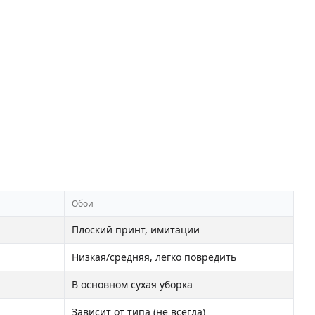
Обои
Плоский принт, имитации
Низкая/средняя, легко повредить
В основном сухая уборка
Зависит от типа (не всегда)