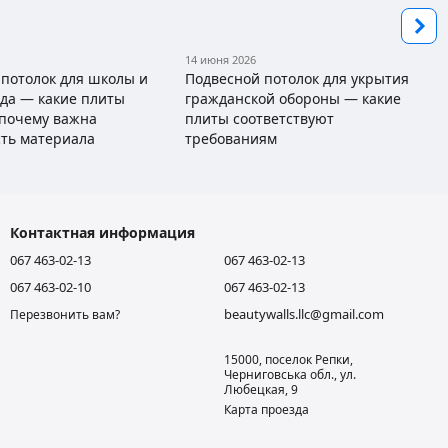
14 июня 2026
 потолок для школы и
Подвесной потолок для укрытия
ада — какие плиты
гражданской обороны — какие
 почему важна
плиты соответствуют
сть материала
требованиям
Контактная информация
067 463-02-13
067 463-02-13
067 463-02-10
067 463-02-13
beautywalls.llc@gmail.com
Перезвонить вам?
15000, поселок Репки,
Черниговська обл., ул.
Любецкая, 9
Карта проезда