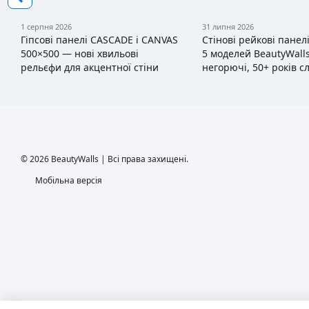
1 серпня 2026
31 липня 2026
Гіпсові панелі CASCADE і CANVAS
Стінові рейкові панелі
500×500 — нові хвильові
5 моделей BeautyWalls
рельєфи для акцентної стіни
негорючі, 50+ років с
© 2026 BeautyWalls | Всі права захищені.
Мобільна версія