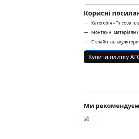
Корисні посила
Категорія «Гіпсова пл
Монтажні матеріали (
Онлайн-калькулятори: 
Купити плитку АГ
Ми рекомендує