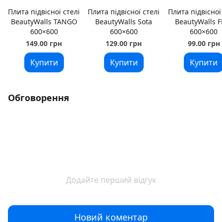
Плита підвісної стелі
Плита підвісної стелі
Плита підвісної
BeautyWalls TANGO
BeautyWalls Sota
BeautyWalls F
600×600
600×600
600×600
149.00 грн
129.00 грн
99.00 грн
Купити
Купити
Купити
Обговорення
Додайте перший відгук
Новий коментар