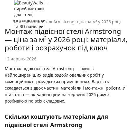
Блог
Монтаж стелі Armstrong: ціна за м² у 2026 році
Монтаж підвісної стелі Armstrong
— ціна за м² у 2026 році: матеріали,
роботи і розрахунок під ключ
12 червня 2026
Монтаж підвісної стелі Armstrong — один з
найпоширеніших видів оздоблювальних робіт у
комерційних і громадських приміщеннях. Вартість
складається з двох частин: матеріали і монтажні роботи. У
цій статті — актуальні ціни на червень 2026 року з
розбивкою по всіх складових.
Скільки коштують матеріали для
підвісної стелі Armstrong