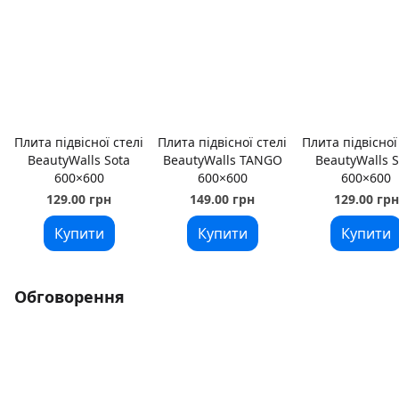
Плита підвісної стелі
Плита підвісної стелі
Плита підвісної
BeautyWalls Sota
BeautyWalls TANGO
BeautyWalls S
600×600
600×600
600×600
129.00 грн
149.00 грн
129.00 грн
Купити
Купити
Купити
Обговорення