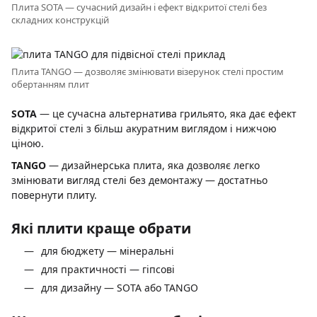
Плита SOTA — сучасний дизайн і ефект відкритої стелі без
складних конструкцій
Плита TANGO — дозволяє змінювати візерунок стелі простим
обертанням плит
SOTA
— це сучасна альтернатива грильято, яка дає ефект
відкритої стелі з більш акуратним виглядом і нижчою
ціною.
TANGO
— дизайнерська плита, яка дозволяє легко
змінювати вигляд стелі без демонтажу — достатньо
повернути плиту.
Які плити краще обрати
для бюджету — мінеральні
для практичності — гіпсові
для дизайну — SOTA або TANGO