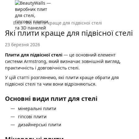
Блог
Які плити краще для підвісної стелі
Які плити краще для підвісної стелі
23 березня 2026
Плити для підвісної стелі
— це основний елемент
системи Armstrong, який визначає зовнішній вигляд,
практичність і довговічність стелі.
У цій статті розглянемо, які плити краще обрати для
підвісної стелі та чим вони відрізняються.
Основні види плит для стелі
мінеральні плити
гіпсові плити
дизайнерські плити