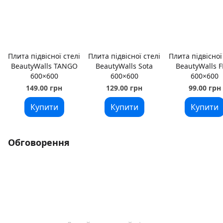
Плита підвісної стелі
Плита підвісної стелі
Плита підвісної
BeautyWalls TANGO
BeautyWalls Sota
BeautyWalls F
600×600
600×600
600×600
149.00 грн
129.00 грн
99.00 грн
Купити
Купити
Купити
Обговорення