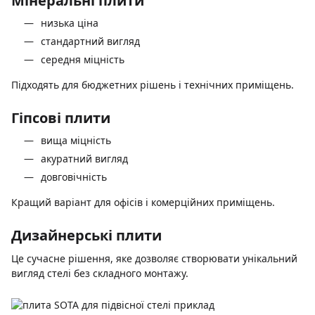
Мінеральні плити
низька ціна
стандартний вигляд
середня міцність
Підходять для бюджетних рішень і технічних приміщень.
Гіпсові плити
вища міцність
акуратний вигляд
довговічність
Кращий варіант для офісів і комерційних приміщень.
Дизайнерські плити
Це сучасне рішення, яке дозволяє створювати унікальний
вигляд стелі без складного монтажу.