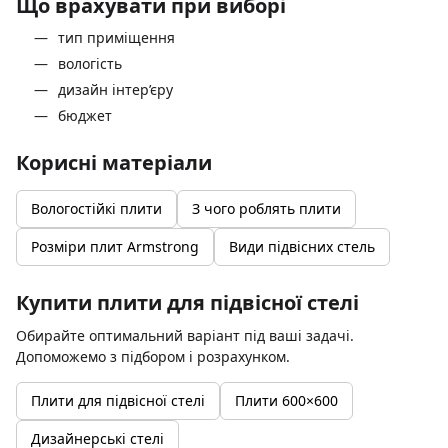
Що врахувати при виборі
тип приміщення
вологість
дизайн інтер’єру
бюджет
Корисні матеріали
Вологостійкі плити
З чого роблять плити
Розміри плит Armstrong
Види підвісних стель
Купити плити для підвісної стелі
Обирайте оптимальний варіант під ваші задачі.
Допоможемо з підбором і розрахунком.
Плити для підвісної стелі
Плити 600×600
Дизайнерські стелі