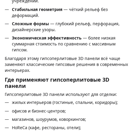
учреждений.
Стабильная геометрия
— чёткий рельеф без
деформаций.
Сложные формы
— глубокий рельеф, перфорация,
дизайнерские узоры.
Экономическая эффективность
— более низкая
суммарная стоимость по сравнению с массивным
гипсом.
Благодаря этому гипсоперлитовые 3D панели всё чаще
заменяют классические гипсовые решения в современных
интерьерах.
Где применяют гипсоперлитовые 3D
панели
Гипсоперлитовые 3D панели используют для отделки:
жилых интерьеров (гостиные, спальни, коридоры);
офисов и бизнес-центров;
магазинов, шоурумов, коворкингов;
HoReCa (кафе, рестораны, отели);