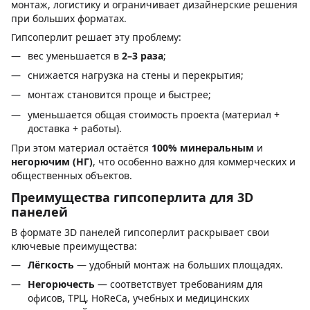
монтаж, логистику и ограничивает дизайнерские решения
при больших форматах.
Гипсоперлит решает эту проблему:
вес уменьшается в
2–3 раза
;
снижается нагрузка на стены и перекрытия;
монтаж становится проще и быстрее;
уменьшается общая стоимость проекта (материал +
доставка + работы).
При этом материал остаётся
100% минеральным
и
негорючим (НГ)
, что особенно важно для коммерческих и
общественных объектов.
Преимущества гипсоперлита для 3D
панелей
В формате 3D панелей гипсоперлит раскрывает свои
ключевые преимущества:
Лёгкость
— удобный монтаж на больших площадях.
Негорючесть
— соответствует требованиям для
офисов, ТРЦ, HoReCa, учебных и медицинских