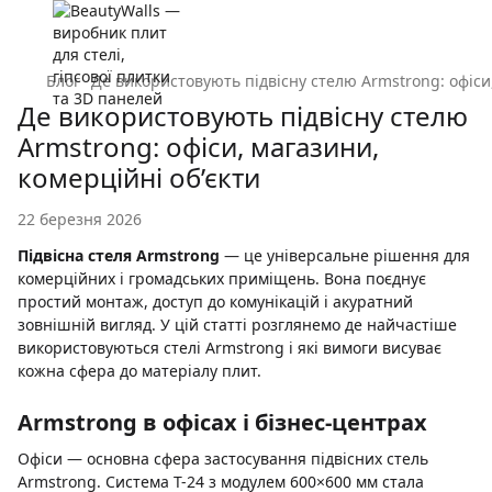
Блог
Де використовують підвісну стелю Armstrong: офіси,
Де використовують підвісну стелю
Armstrong: офіси, магазини,
комерційні об’єкти
22 березня 2026
Підвісна стеля Armstrong
— це універсальне рішення для
комерційних і громадських приміщень. Вона поєднує
простий монтаж, доступ до комунікацій і акуратний
зовнішній вигляд. У цій статті розглянемо де найчастіше
використовуються стелі Armstrong і які вимоги висуває
кожна сфера до матеріалу плит.
Armstrong в офісах і бізнес-центрах
Офіси — основна сфера застосування підвісних стель
Armstrong. Система T-24 з модулем 600×600 мм стала