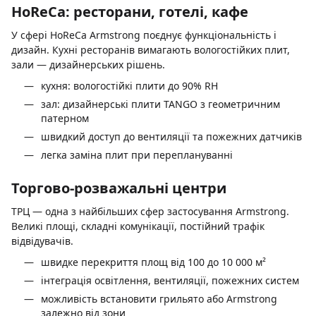
HoReCa: ресторани, готелі, кафе
У сфері HoReCa Armstrong поєднує функціональність і
дизайн. Кухні ресторанів вимагають вологостійких плит,
зали — дизайнерських рішень.
кухня: вологостійкі плити до 90% RH
зал: дизайнерські плити TANGO з геометричним
патерном
швидкий доступ до вентиляції та пожежних датчиків
легка заміна плит при переплануванні
Торгово-розважальні центри
ТРЦ — одна з найбільших сфер застосування Armstrong.
Великі площі, складні комунікації, постійний трафік
відвідувачів.
швидке перекриття площ від 100 до 10 000 м²
інтеграція освітлення, вентиляції, пожежних систем
можливість встановити грильято або Armstrong
залежно від зони