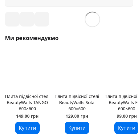
Ми рекомендуємо
Плита підвісної стелі
Плита підвісної стелі
Плита підвісної
BeautyWalls TANGO
BeautyWalls Sota
BeautyWalls F
600×600
600×600
600×600
149.00 грн
129.00 грн
99.00 грн
Купити
Купити
Купити