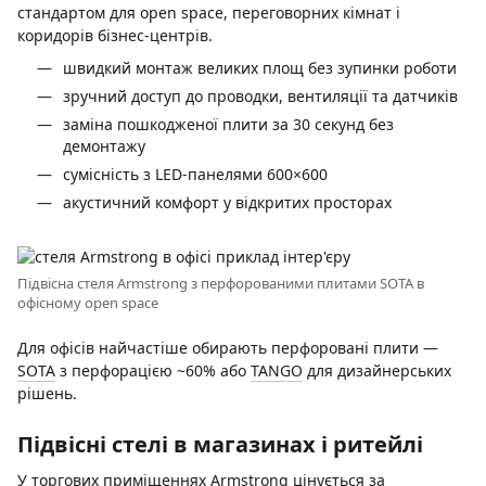
стандартом для open space, переговорних кімнат і
коридорів бізнес-центрів.
швидкий монтаж великих площ без зупинки роботи
зручний доступ до проводки, вентиляції та датчиків
заміна пошкодженої плити за 30 секунд без
демонтажу
сумісність з LED-панелями 600×600
акустичний комфорт у відкритих просторах
Підвісна стеля Armstrong з перфорованими плитами SOTA в
офісному open space
Для офісів найчастіше обирають перфоровані плити —
SOTA
з перфорацією ~60% або
TANGO
для дизайнерських
рішень.
Підвісні стелі в магазинах і ритейлі
У торгових приміщеннях Armstrong цінується за