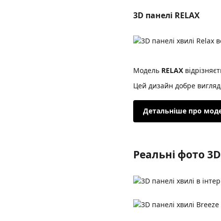
3D панелі RELAX
Модель
RELAX
відрізняєт
Цей дизайн добре вигляда
Детальніше про мод
Реальні фото 3D 