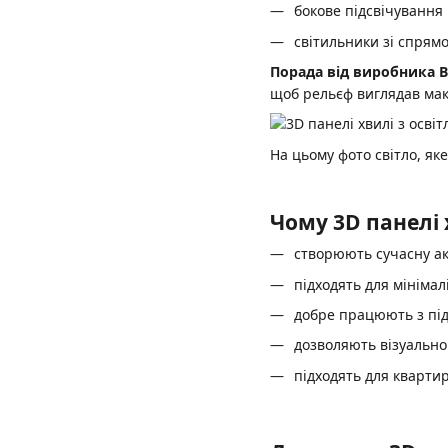
бокове підсвічування
світильники зі спрям
Порада від виробника B
щоб рельєф виглядав мак
На цьому фото світло, яке
Чому 3D панелі
створюють сучасну ак
підходять для мінімал
добре працюють з пі
дозволяють візуально
підходять для квартир