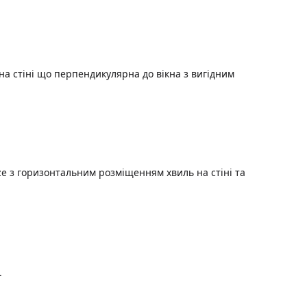
а стіні що перпендикулярна до вікна з вигідним
e з горизонтальним розміщенням хвиль на стіні та
.