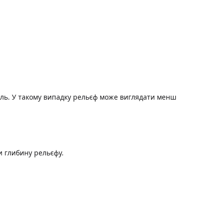
иль. У такому випадку рельєф може виглядати менш
и глибину рельєфу.