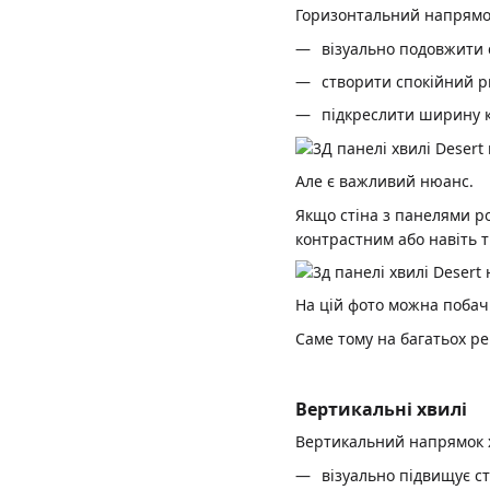
Горизонтальний напрямок
візуально подовжити 
створити спокійний р
підкреслити ширину 
Але є важливий нюанс.
Якщо стіна з панелями р
контрастним або навіть 
На цій фото можна побач
Саме тому на багатьох р
Вертикальні хвилі
Вертикальний напрямок 
візуально підвищує ст