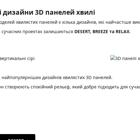
 дизайни 3D панелей хвилі
моделей хвилястих панелей є кілька дизайнів, які найчастіше ви
 сучасних проектах залишаються
DESERT, BREEZE та RELAX
.
 найпопулярніших дизайнів хвилястих 3D панелей.
юн створюють спокійний рельєф, який добре підходить для сучас