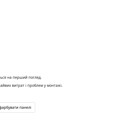
ться на перший погляд.
зайвих витрат і проблем у монтажі.
фарбувати панелі