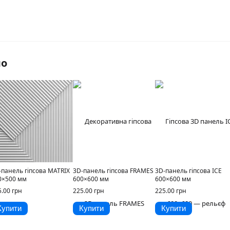
мо
-панель гіпсова MATRIX
3D-панель гіпсова FRAMES
3D-панель гіпсова ICE
0×500 мм
600×600 мм
600×600 мм
5.00 грн
225.00 грн
225.00 грн
Купити
Купити
Купити