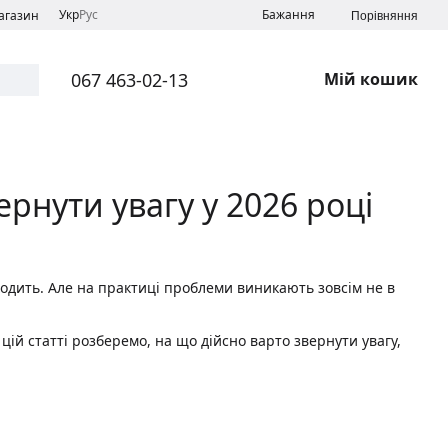
Укр
Рус
Бажання
магазин
Порівняння
067 463-02-13
Мій кошик
ернути увагу у 2026 році
одить. Але на практиці проблеми виникають зовсім не в
цій статті розберемо, на що дійсно варто звернути увагу,