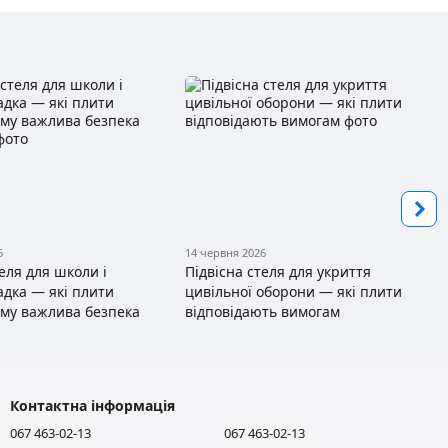
6
14 червня 2026
теля для школи і
Підвісна стеля для укриття
адка — які плити
цивільної оборони — які плити
ому важлива безпека
відповідають вимогам
Контактна інформація
067 463-02-13
067 463-02-13