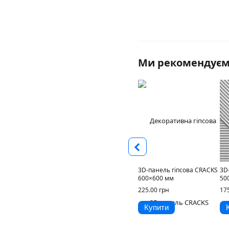
Ми рекомендує
3D-панель гіпсова CRACKS
3D
600×600 мм
50
225.00 грн
17
Купити