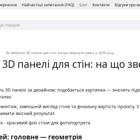
овернення
Найчастіші запитання (FAQ)
Блог
Контакти
Відгуки про 
Як вибрати 3D панелі для стін: на що звернути увагу у 2026 році
3D панелі для стін: на що зв
ь 3D панелі за дизайном: подобається картинка — значить підх
талях.
онтаж, зовнішній вигляд стіни та фінальну вартість проєкту. У 
имати якісний результат.
ей: головне — геометрія