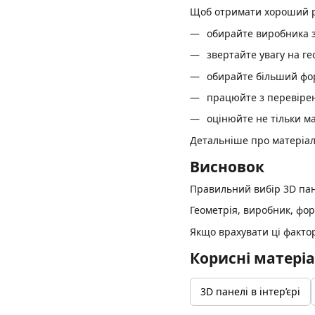
Щоб отримати хороший ре
обирайте виробника з
звертайте увагу на г
обирайте більший фо
працюйте з перевіре
оцінюйте не тільки ма
Детальніше про матеріал
Висновок
Правильний вибір 3D пан
Геометрія, виробник, фо
Якщо врахувати ці фактор
Корисні матері
3D панелі в інтер’єрі