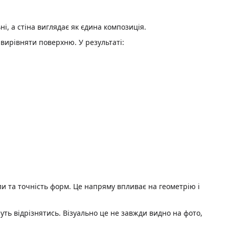
і, а стіна виглядає як єдина композиція.
вирівняти поверхню. У результаті:
ли та точність форм. Це напряму впливає на геометрію і
ть відрізнятись. Візуально це не завжди видно на фото,