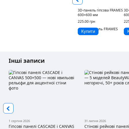
3D-панель гіпсова FRAMES
3D
600×600 мм
60
225.00 грн
22
Купити
Інші записи
1 серпня 2026
31 липня 2026
Гіпсові панелі CASCADE і CANVAS
Стінові рейкові панелі