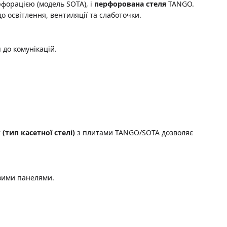
форацією (модель SOTA), і
перфорована стеля
TANGO.
 освітлення, вентиляції та слаботочки.
 до комунікацій.
(тип касетної стелі)
з плитами TANGO/SOTA дозволяє
овими панелями.