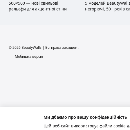
500×500 — нові хвильові
5 моделей BeautyWalls
рельєфи для акцентної стіни
негорючі, 50+ років с
© 2026 BeautyWalls | Всі права захищені.
Мобільна версія
Ми дбаємо про вашу конфіденційність
Цей веб-сайт використовує файли cookie д