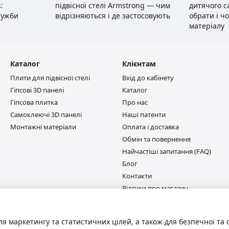
:
підвісної стелі Armstrong — чим
дитячого с
лужби
відрізняються і де застосовують
обрати і ч
матеріалу
Каталог
Клієнтам
Плити для підвісної стелі
Вхід до кабінету
Гіпсові 3D панелі
Каталог
Гіпсова плитка
Про нас
Самоклеючі 3D панелі
Наші патенти
Монтажні матеріали
Оплата і доставка
Обмін та повернення
Найчастіші запитання (FAQ)
Блог
Контакти
Відгуки про магазин
Ми в соцмережах
ля маркетингу та статистичних цілей, а також для безпечної та