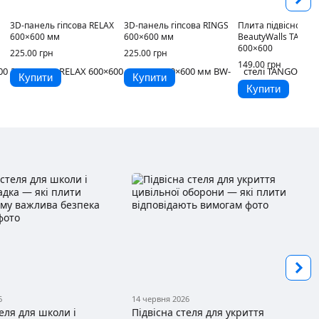
3D-панель гіпсова RELAX
3D-панель гіпсова RINGS
Плита підвісної сте
600×600 мм
600×600 мм
BeautyWalls TANGO
600×600
225.00 грн
225.00 грн
149.00 грн
Купити
Купити
Купити
6
14 червня 2026
теля для школи і
Підвісна стеля для укриття