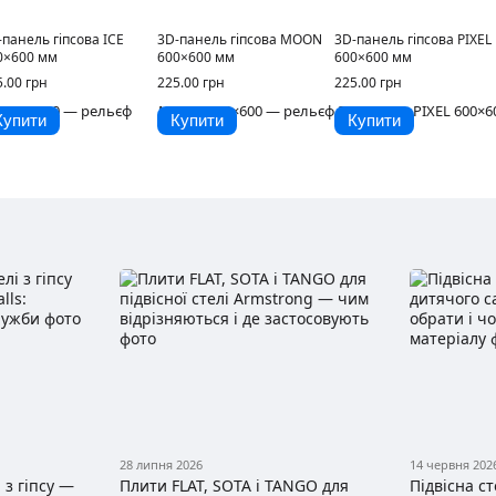
-панель гіпсова ICE
3D-панель гіпсова MOON
3D-панель гіпсова PIXEL
0×600 мм
600×600 мм
600×600 мм
5.00 грн
225.00 грн
225.00 грн
Купити
Купити
Купити
28 липня 2026
14 червня 202
 з гіпсу —
Плити FLAT, SOTA і TANGO для
Підвісна с